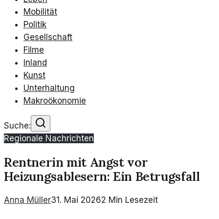
Mobilität
Politik
Gesellschaft
Filme
Inland
Kunst
Unterhaltung
Makroökonomie
Suche:
Regionale Nachrichten
Rentnerin mit Angst vor
Heizungsablesern: Ein Betrugsfall
Anna Müller
31. Mai 2026
2
Min Lesezeit