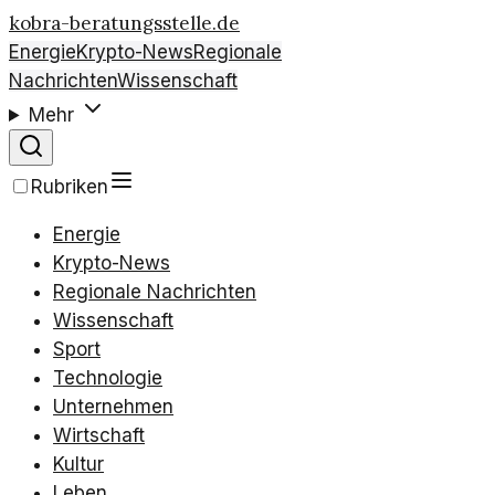
kobra-beratungsstelle.de
Energie
Krypto-News
Regionale
Nachrichten
Wissenschaft
Mehr
Rubriken
Energie
Krypto-News
Regionale Nachrichten
Wissenschaft
Sport
Technologie
Unternehmen
Wirtschaft
Kultur
Leben