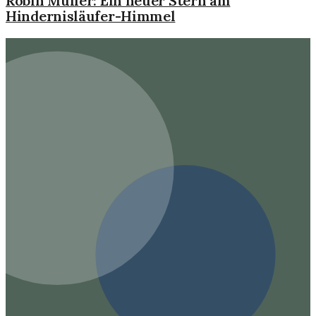
Robin Müller: Ein neuer Stern am
Hindernisläufer-Himmel