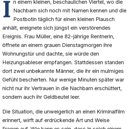
I
n einem kleinen, beschaulichen Viertel, wo die
Nachbarn sich noch mit Namen kennen und die
Postbotin täglich für einen kleinen Plausch
anhält, ereignete sich jüngst ein verstörendes
Ereignis. Frau Müller, eine 82-jährige Rentnerin,
öffnete an einem grauen Dienstagmorgen ihre
Wohnungstür und dachte, sie würde den
Heizungsableser empfangen. Stattdessen standen
dort zwei unbekannte Männer, die ihr ein mulmiges
Gefühl bescherten. Nur wenige Minuten später war
nicht nur ihr Vertrauen in die Nachbarn erschüttert,
sondern auch ihr Geldbeutel leer.
Die Situation, die unweigerlich an einen Kriminalfilm
erinnert, wirft auf erdrückende Art und Weise
Fragen auf. Wie kann es sein, dass in solch einem