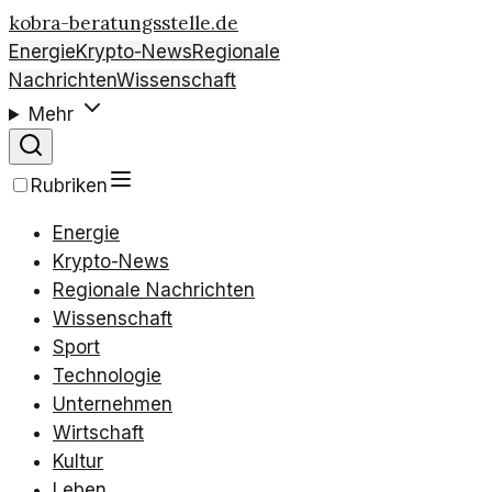
kobra-beratungsstelle.de
Energie
Krypto-News
Regionale
Nachrichten
Wissenschaft
Mehr
Rubriken
Energie
Krypto-News
Regionale Nachrichten
Wissenschaft
Sport
Technologie
Unternehmen
Wirtschaft
Kultur
Leben