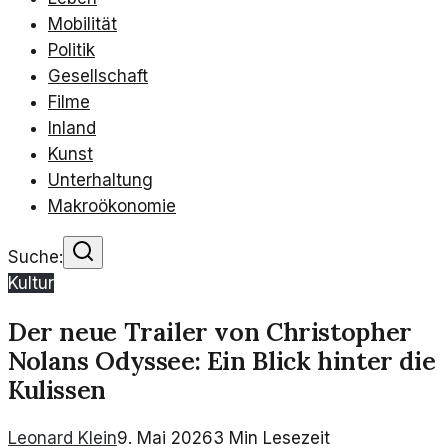
Mobilität
Politik
Gesellschaft
Filme
Inland
Kunst
Unterhaltung
Makroökonomie
Suche:
Kultur
Der neue Trailer von Christopher
Nolans Odyssee: Ein Blick hinter die
Kulissen
Leonard Klein
9. Mai 2026
3
Min Lesezeit