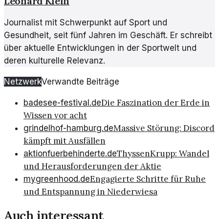
Leonard Klein
Journalist mit Schwerpunkt auf Sport und
Gesundheit, seit fünf Jahren im Geschäft. Er schreibt
über aktuelle Entwicklungen in der Sportwelt und
deren kulturelle Relevanz.
Netzwerk
Verwandte Beiträge
Die Faszination der Erde in
badesee-festival.de
Wissen vor acht
Massive Störung: Discord
grindelhof-hamburg.de
kämpft mit Ausfällen
ThyssenKrupp: Wandel
aktionfuerbehinderte.de
und Herausforderungen der Aktie
Engagierte Schritte für Ruhe
mygreenhood.de
und Entspannung in Niederwiesa
Auch interessant