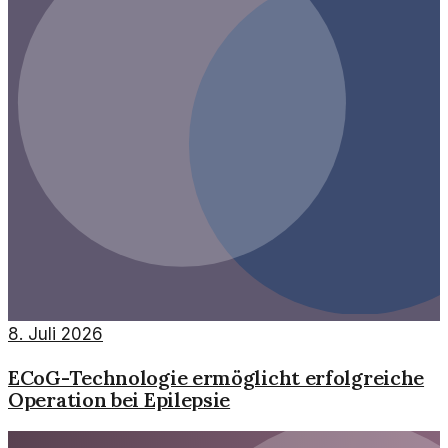
8. Juli 2026
ECoG-Technologie ermöglicht erfolgreiche
Operation bei Epilepsie