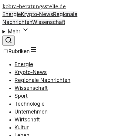
kobra-beratungsstelle.de
Energie
Krypto-News
Regionale
Nachrichten
Wissenschaft
Mehr
Rubriken
Energie
Krypto-News
Regionale Nachrichten
Wissenschaft
Sport
Technologie
Unternehmen
Wirtschaft
Kultur
Leben