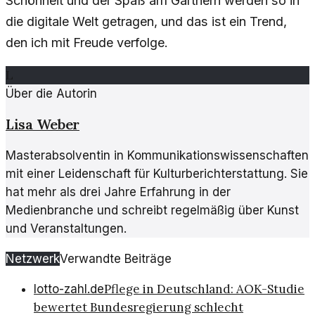
Schönheit und der Spaß am Gärtnern werden so in
die digitale Welt getragen, und das ist ein Trend,
den ich mit Freude verfolge.
L
Über die Autorin
Lisa Weber
Masterabsolventin in Kommunikationswissenschaften
mit einer Leidenschaft für Kulturberichterstattung. Sie
hat mehr als drei Jahre Erfahrung in der
Medienbranche und schreibt regelmäßig über Kunst
und Veranstaltungen.
Netzwerk
Verwandte Beiträge
Pflege in Deutschland: AOK-Studie
lotto-zahl.de
bewertet Bundesregierung schlecht