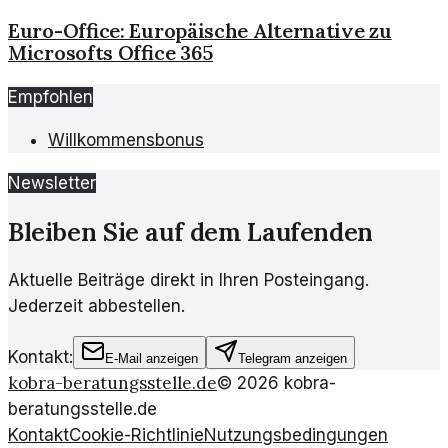
Euro-Office: Europäische Alternative zu
Microsofts Office 365
Empfohlen
Willkommensbonus
Newsletter
Bleiben Sie auf dem Laufenden
Aktuelle Beiträge direkt in Ihren Posteingang.
Jederzeit abbestellen.
Kontakt:
E-Mail anzeigen
Telegram anzeigen
kobra-beratungsstelle.de
©
2026
kobra-
beratungsstelle.de
Kontakt
Cookie-Richtlinie
Nutzungsbedingungen