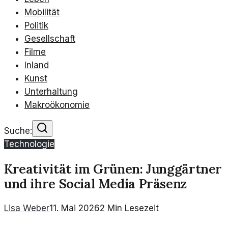
Mobilität
Politik
Gesellschaft
Filme
Inland
Kunst
Unterhaltung
Makroökonomie
Suche:
Technologie
Kreativität im Grünen: Junggärtner
und ihre Social Media Präsenz
Lisa Weber
11. Mai 2026
2
Min Lesezeit