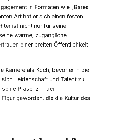
gagement in Formaten wie „Bares
ten Art hat er sich einen festen
ter ist nicht nur für seine
 seine warme, zugängliche
trauen einer breiten Öffentlichkeit
Karriere als Koch, bevor er in die
 sich Leidenschaft und Talent zu
h seine Präsenz in der
n Figur geworden, die die Kultur des