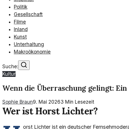
Politik
Gesellschaft
Filme
Inland
Kunst
Unterhaltung
Makroökonomie
Suche:
Kultur
Wenn die Überraschung gelingt: Ein 
Sophie Braun
9. Mai 2026
3
Min Lesezeit
Wer ist Horst Lichter?
orst Lichter ist ein deutscher Fernsehmodera