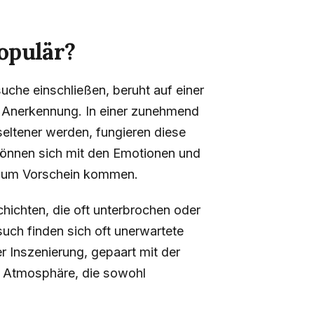
opulär?
che einschließen, beruht auf einer
 Anerkennung. In einer zunehmend
seltener werden, fungieren diese
önnen sich mit den Emotionen und
n zum Vorschein kommen.
hichten, die oft unterbrochen oder
uch finden sich oft unerwartete
 Inszenierung, gepaart mit der
ge Atmosphäre, die sowohl