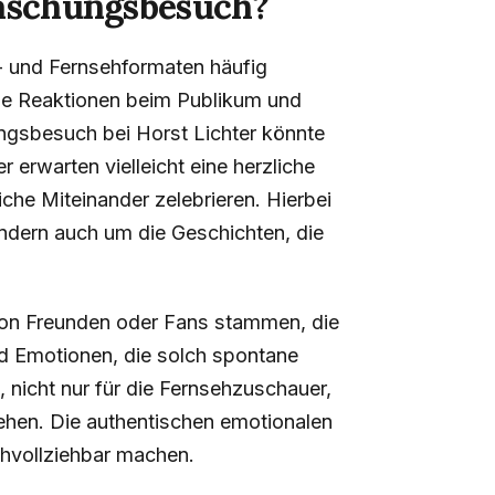
raschungsbesuch?
 und Fernsehformaten häufig
nale Reaktionen beim Publikum und
ungsbesuch bei Horst Lichter könnte
 erwarten vielleicht eine herzliche
he Miteinander zelebrieren. Hierbei
ondern auch um die Geschichten, die
von Freunden oder Fans stammen, die
nd Emotionen, die solch spontane
, nicht nur für die Fernsehzuschauer,
tehen. Die authentischen emotionalen
chvollziehbar machen.