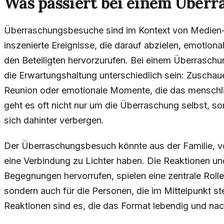
Was passiert bei einem Über
Überraschungsbesuche sind im Kontext von Medien-
inszenierte Ereignisse, die darauf abzielen, emotio
den Beteiligten hervorzurufen. Bei einem Überrasch
die Erwartungshaltung unterschiedlich sein: Zuschauer
Reunion oder emotionale Momente, die das menschlic
geht es oft nicht nur um die Überraschung selbst, s
sich dahinter verbergen.
Der Überraschungsbesuch könnte aus der Familie, 
eine Verbindung zu Lichter haben. Die Reaktionen u
Begegnungen hervorrufen, spielen eine zentrale Rolle
sondern auch für die Personen, die im Mittelpunkt s
Reaktionen sind es, die das Format lebendig und na