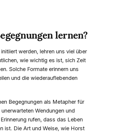
Begegnungen lernen?
tiiert werden, lehren uns viel über
chen, wie wichtig es ist, sich Zeit
en. Solche Formate erinnern uns
eilen und die wiederauflebenden
hen Begegnungen als Metapher für
ie unerwarteten Wendungen und
Erinnerung rufen, dass das Leben
n ist. Die Art und Weise, wie Horst