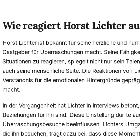
Wie reagiert Horst Lichter a
Horst Lichter ist bekannt für seine herzliche und hum
Gastgeber für Überraschungen macht. Seine Fähigkei
Situationen zu reagieren, spiegelt nicht nur sein Tal
auch seine menschliche Seite. Die Reaktionen von Lic
Verständnis für die emotionalen Hintergründe geprä
macht.
In der Vergangenheit hat Lichter in Interviews beton
Beziehungen für ihn sind. Diese Einstellung dürfte a
Überraschungsbesuche beeinflussen. Lichters Umga
die ihn besuchen, trägt dazu bei, dass diese Momente