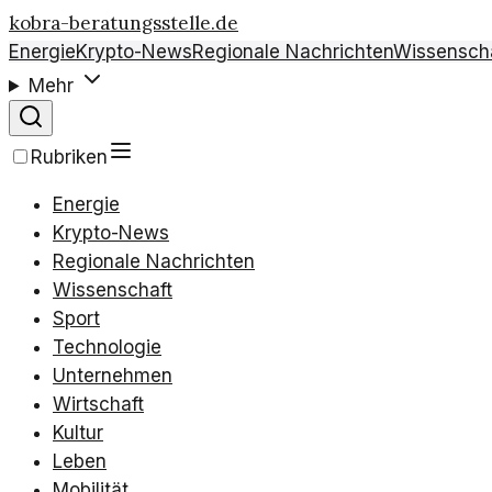
kobra-beratungsstelle.de
Energie
Krypto-News
Regionale Nachrichten
Wissensch
Mehr
Rubriken
Energie
Krypto-News
Regionale Nachrichten
Wissenschaft
Sport
Technologie
Unternehmen
Wirtschaft
Kultur
Leben
Mobilität