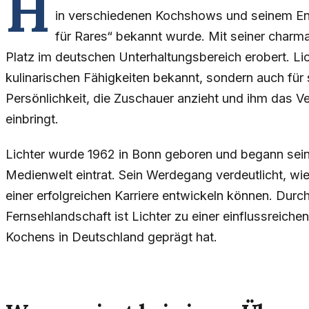
H
in verschiedenen Kochshows und seinem En
für Rares“ bekannt wurde. Mit seiner charman
Platz im deutschen Unterhaltungsbereich erobert. Lich
kulinarischen Fähigkeiten bekannt, sondern auch für
Persönlichkeit, die Zuschauer anzieht und ihm das Ver
einbringt.
Lichter wurde 1962 in Bonn geboren und begann seine 
Medienwelt eintrat. Sein Werdegang verdeutlicht, wie
einer erfolgreichen Karriere entwickeln können. Durc
Fernsehlandschaft ist Lichter zu einer einflussreiche
Kochens in Deutschland geprägt hat.