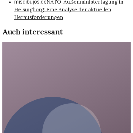
NATO-Außenministertagung in
misdibujos.de
Helsingborg: Eine Analyse der aktuellen
Herausforderungen
Auch interessant