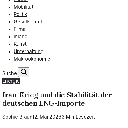
Mobilität
Politik
Gesellschaft
Filme
Inland
Kunst
Unterhaltung
Makroökonomie
Suche:
Energie
Iran-Krieg und die Stabilität der
deutschen LNG-Importe
Sophie Braun
12. Mai 2026
3
Min Lesezeit