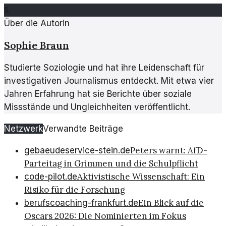
S
Über die Autorin
Sophie Braun
Studierte Soziologie und hat ihre Leidenschaft für
investigativen Journalismus entdeckt. Mit etwa vier
Jahren Erfahrung hat sie Berichte über soziale
Missstände und Ungleichheiten veröffentlicht.
Netzwerk
Verwandte Beiträge
Peters warnt: AfD-
gebaeudeservice-stein.de
Parteitag in Grimmen und die Schulpflicht
Aktivistische Wissenschaft: Ein
code-pilot.de
Risiko für die Forschung
Ein Blick auf die
berufscoaching-frankfurt.de
Oscars 2026: Die Nominierten im Fokus