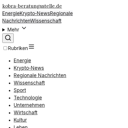
kobra-beratungsstelle.de
Energie
Krypto-News
Regionale
Nachrichten
Wissenschaft
Mehr
Rubriken
Energie
Krypto-News
Regionale Nachrichten
Wissenschaft
Sport
Technologie
Unternehmen
Wirtschaft
Kultur
Leben