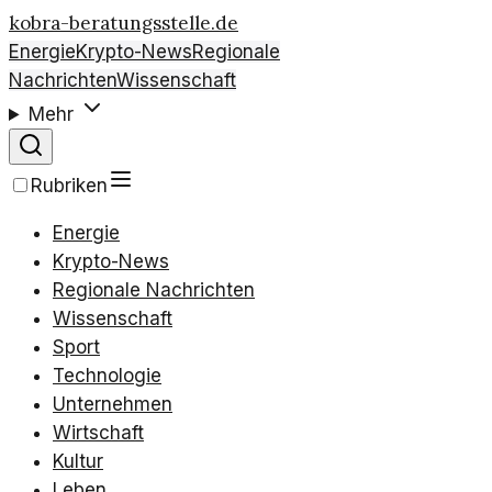
kobra-beratungsstelle.de
Energie
Krypto-News
Regionale
Nachrichten
Wissenschaft
Mehr
Rubriken
Energie
Krypto-News
Regionale Nachrichten
Wissenschaft
Sport
Technologie
Unternehmen
Wirtschaft
Kultur
Leben