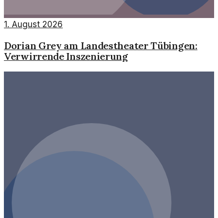
1. August 2026
Dorian Grey am Landestheater Tübingen:
Verwirrende Inszenierung