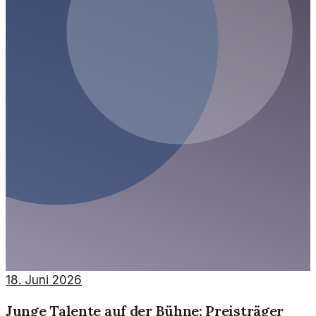
18. Juni 2026
Junge Talente auf der Bühne: Preisträger