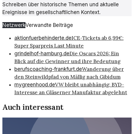
Schreiben über historische Themen und aktuelle
Ereignisse im gesellschaftlichen Kontext.
Netzwerk
Verwandte Beiträge
ICE-Tickets ab 6,99€:
aktionfuerbehinderte.de
Super Sparpreis Last Minute
Die Oscars 2026: Ein
grindelhof-hamburg.de
Blick auf die Gewinner und ihre Bedeutung
Wanderung über
berufscoaching-frankfurt.de
den Steinwildpfad von Mällig nach Gibidum
VW bleibt unabhängig: BYD-
mygreenhood.de
Interesse an Gläserner Manufaktur abgelehnt
Auch interessant