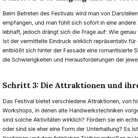
Beim Betreten des Festivals wird man von Darsteller
empfangen, und man fühlt sich sofort in eine andere 
lebhaft, jedoch drängt sich die Frage auf: Wie gena
Ist der vermittelte Eindruck wirklich repräsentativ fü
entblößt sich hinter der Fassade eine romantisierte S
die Schwierigkeiten und Herausforderungen der jeweil
Schritt 3: Die Attraktionen und ih
Das Festival bietet verschiedene Attraktionen, von h
Workshops, in denen alte Handwerkstechniken vorges
sind solche Aktivitäten wirklich? Fördern sie ein ech
oder sind sie eher eine Form der Unterhaltung? Es ist