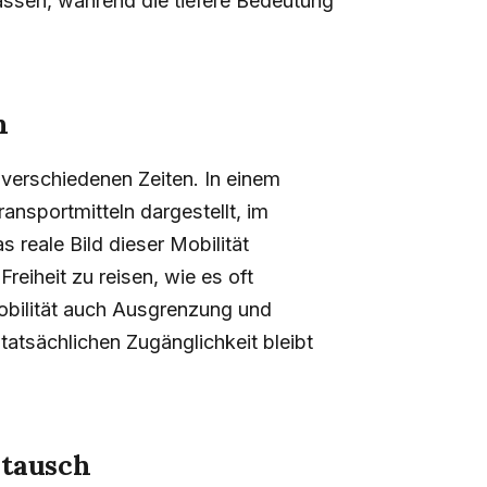
assen, während die tiefere Bedeutung
n
n verschiedenen Zeiten. In einem
nsportmitteln dargestellt, im
s reale Bild dieser Mobilität
Freiheit zu reisen, wie es oft
Mobilität auch Ausgrenzung und
tatsächlichen Zugänglichkeit bleibt
stausch