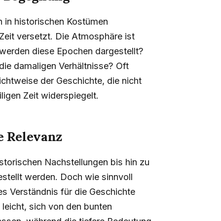
n in historischen Kostümen
Zeit versetzt. Die Atmosphäre ist
u werden diese Epochen dargestellt?
r die damaligen Verhältnisse? Oft
ichtweise der Geschichte, die nicht
igen Zeit widerspiegelt.
re Relevanz
istorischen Nachstellungen bis hin zu
tellt werden. Doch wie sinnvoll
tes Verständnis für die Geschichte
 leicht, sich von den bunten