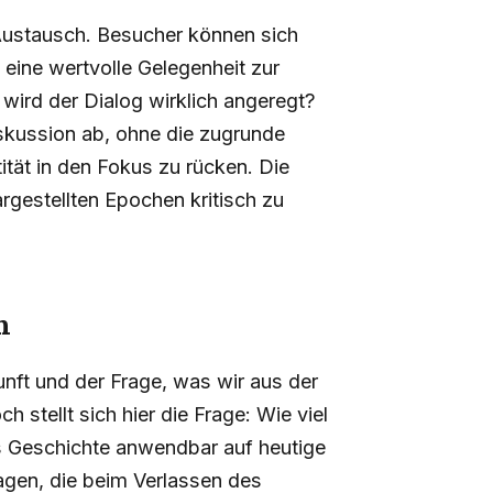
 Austausch. Besucher können sich
eine wertvolle Gelegenheit zur
 wird der Dialog wirklich angeregt?
iskussion ab, ohne die zugrunde
ität in den Fokus zu rücken. Die
rgestellten Epochen kritisch zu
n
unft und der Frage, was wir aus der
 stellt sich hier die Frage: Wie viel
aus Geschichte anwendbar auf heutige
agen, die beim Verlassen des