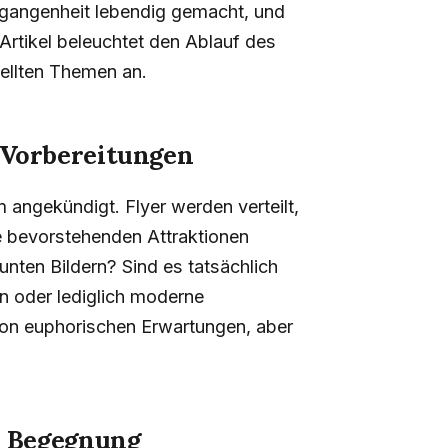
ergangenheit lebendig gemacht, und
Artikel beleuchtet den Ablauf des
ellten Themen an.
 Vorbereitungen
angekündigt. Flyer werden verteilt,
e bevorstehenden Attraktionen
unten Bildern? Sind es tatsächlich
n oder lediglich moderne
 von euphorischen Erwartungen, aber
te Begegnung