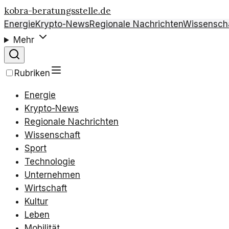
kobra-beratungsstelle.de
Energie
Krypto-News
Regionale Nachrichten
Wissensch
Mehr
Rubriken
Energie
Krypto-News
Regionale Nachrichten
Wissenschaft
Sport
Technologie
Unternehmen
Wirtschaft
Kultur
Leben
Mobilität