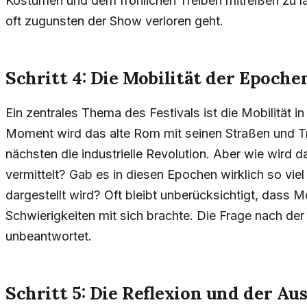
Kostümen und dem fröhlichen Treiben mitreißen zu l
oft zugunsten der Show verloren geht.
Schritt 4: Die Mobilität der Epoche
Ein zentrales Thema des Festivals ist die Mobilität i
Moment wird das alte Rom mit seinen Straßen und Tra
nächsten die industrielle Revolution. Aber wie wird da
vermittelt? Gab es in diesen Epochen wirklich so viel 
dargestellt wird? Oft bleibt unberücksichtigt, dass 
Schwierigkeiten mit sich brachte. Die Frage nach der 
unbeantwortet.
Schritt 5: Die Reflexion und der Au