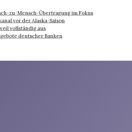
nsch-zu-Mensch-Übertragung im Fokus
nal vor der Alaska-Saison
eil vollständig aus
ngebote deutscher Banken