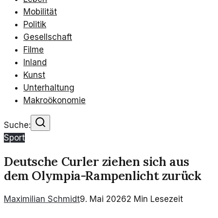
Mobilität
Politik
Gesellschaft
Filme
Inland
Kunst
Unterhaltung
Makroökonomie
Suche:
Sport
Deutsche Curler ziehen sich aus
dem Olympia-Rampenlicht zurück
Maximilian Schmidt
9. Mai 2026
2
Min Lesezeit