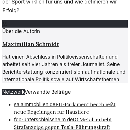
der Sport wirklich für uns und wie definieren wir
Erfolg?
M
Über die Autorin
Maximilian Schmidt
Hat einen Abschluss in Politikwissenschaften und
arbeitet seit vier Jahren als freier Journalist. Seine
Berichterstattung konzentriert sich auf nationale und
internationale Politik sowie auf Wirtschaftsthemen.
Netzwerk
Verwandte Beiträge
EU-Parlament beschließt
salaimmobilien.de
neue Regelungen für Haustiere
IG Metall erhebt
fdp-unterschleissheim.de
Strafanzeige gegen Tesla-Führungskraft