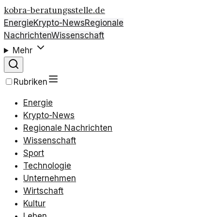
kobra-beratungsstelle.de
Energie
Krypto-News
Regionale
Nachrichten
Wissenschaft
Mehr
Rubriken
Energie
Krypto-News
Regionale Nachrichten
Wissenschaft
Sport
Technologie
Unternehmen
Wirtschaft
Kultur
Leben