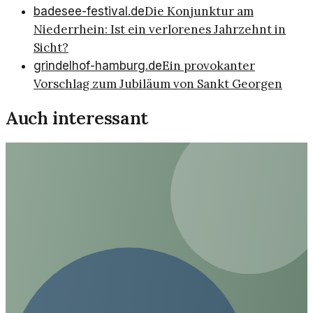
Die Konjunktur am
badesee-festival.de
Niederrhein: Ist ein verlorenes Jahrzehnt in
Sicht?
Ein provokanter
grindelhof-hamburg.de
Vorschlag zum Jubiläum von Sankt Georgen
Auch interessant