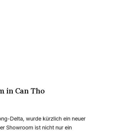
m in Can Tho
ng-Delta, wurde kürzlich ein neuer
 Showroom ist nicht nur ein