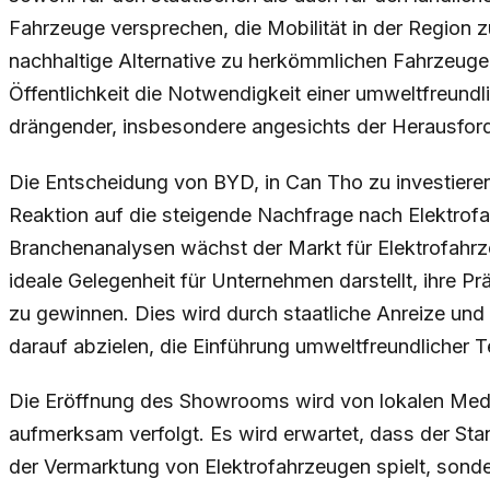
Fahrzeuge versprechen, die Mobilität in der Region zu
nachhaltige Alternative zu herkömmlichen Fahrzeuge
Öffentlichkeit die Notwendigkeit einer umweltfreundl
drängender, insbesondere angesichts der Herausfor
Die Entscheidung von BYD, in Can Tho zu investieren
Reaktion auf die steigende Nachfrage nach Elektrofa
Branchenanalysen wächst der Markt für Elektrofahrz
ideale Gelegenheit für Unternehmen darstellt, ihre 
zu gewinnen. Dies wird durch staatliche Anreize und
darauf abzielen, die Einführung umweltfreundlicher 
Die Eröffnung des Showrooms wird von lokalen Med
aufmerksam verfolgt. Es wird erwartet, dass der Stand
der Vermarktung von Elektrofahrzeugen spielt, sonde