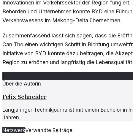
Innovationen im Verkehrssektor der Region fungiert.
Behörden und Unternehmen könnte BYD eine Führungs
Verkehrswesens im Mekong-Delta übernehmen.
Zusammenfassend lässt sich sagen, dass die Eröf
Can Tho einen wichtigen Schritt in Richtung umweltfre
Initiative von BYD könnte dazu beitragen, die Akzep
Region zu erhöhen und langfristig die Lebensqualitä
F
Über die Autorin
Felix Schneider
Langjähriger Technikjournalist mit einem Bachelor in 
Jahren.
Netzwerk
Verwandte Beiträge