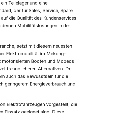
ein Teilelager und eine
dard, der für Sales, Service, Spare
 auf die Qualität des Kundenservices
dernen Mobilitätslösungen in der
branche, setzt mit diesem neuesten
ner Elektromobilität im Mekong-
 mit motorisierten Booten und Mopeds
eltfreundlicheren Alternativen. Der
rn auch das Bewusstsein für die
lich geringerem Energieverbrauch und
 Elektrofahrzeugen vorgestellt, die
en Einsatz geeignet sind. Diese