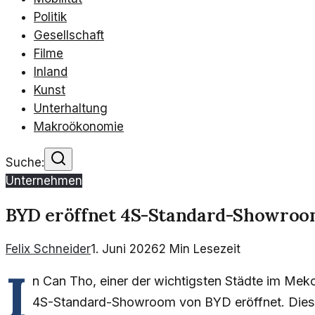
Politik
Gesellschaft
Filme
Inland
Kunst
Unterhaltung
Makroökonomie
Suche:
Unternehmen
BYD eröffnet 4S-Standard-Showroo
Felix Schneider
1. Juni 2026
2
Min Lesezeit
I
n Can Tho, einer der wichtigsten Städte im Meko
4S-Standard-Showroom von BYD eröffnet. Dieser