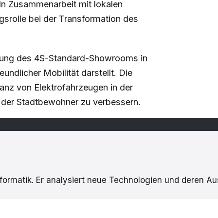
 In Zusammenarbeit mit lokalen
rolle bei der Transformation des
fnung des 4S-Standard-Showrooms in
undlicher Mobilität darstellt. Die
tanz von Elektrofahrzeugen in der
t der Stadtbewohner zu verbessern.
Informatik. Er analysiert neue Technologien und deren A