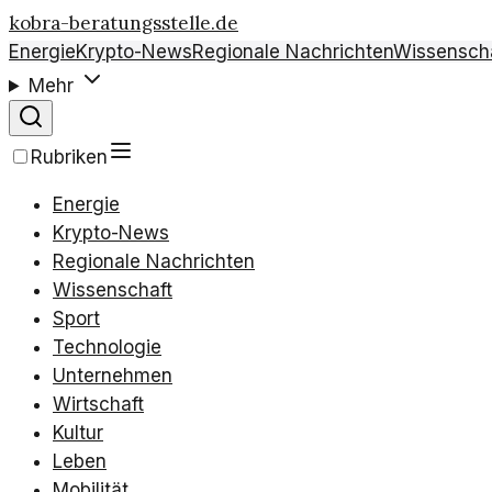
kobra-beratungsstelle.de
Energie
Krypto-News
Regionale Nachrichten
Wissensch
Mehr
Rubriken
Energie
Krypto-News
Regionale Nachrichten
Wissenschaft
Sport
Technologie
Unternehmen
Wirtschaft
Kultur
Leben
Mobilität