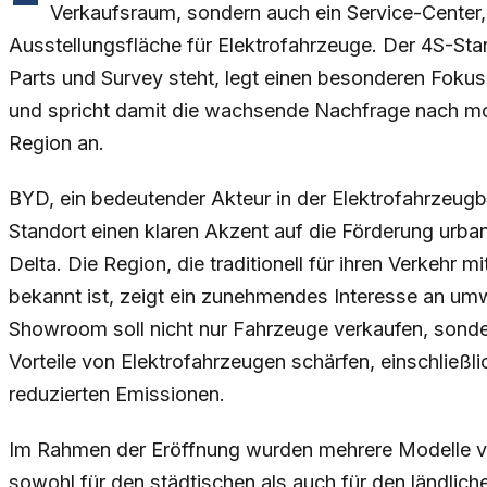
Verkaufsraum, sondern auch ein Service-Center, 
Ausstellungsfläche für Elektrofahrzeuge. Der 4S-Stan
Parts und Survey steht, legt einen besonderen Fokus
und spricht damit die wachsende Nachfrage nach mo
Region an.
BYD, ein bedeutender Akteur in der Elektrofahrzeug
Standort einen klaren Akzent auf die Förderung urba
Delta. Die Region, die traditionell für ihren Verkehr
bekannt ist, zeigt ein zunehmendes Interesse an umw
Showroom soll nicht nur Fahrzeuge verkaufen, sonde
Vorteile von Elektrofahrzeugen schärfen, einschließ
reduzierten Emissionen.
Im Rahmen der Eröffnung wurden mehrere Modelle von
sowohl für den städtischen als auch für den ländlich